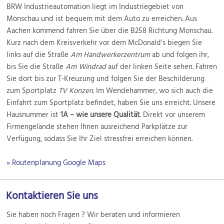
BRW Industrieautomation liegt im Industriegebiet von
Monschau und ist bequem mit dem Auto zu erreichen. Aus
Aachen kommend fahren Sie über die B258 Richtung Monschau.
Kurz nach dem Kreisverkehr vor dem McDonald’s biegen Sie
links auf die Straße
Am Handwerkerzentrum
ab und folgen ihr,
bis Sie die Straße
Am Windrad
auf der linken Seite sehen. Fahren
Sie dort bis zur T-Kreuzung und folgen Sie der Beschilderung
zum Sportplatz
TV Konzen
. Im Wendehammer, wo sich auch die
Einfahrt zum Sportplatz befindet, haben Sie uns erreicht. Unsere
Hausnummer ist
1A – wie unsere Qualität
. Direkt vor unserem
Firmengelände stehen Ihnen ausreichend Parkplätze zur
Verfügung, sodass Sie Ihr Ziel stressfrei erreichen können.
» Routenplanung Google Maps
Kontaktieren Sie uns
Sie haben noch Fragen ? Wir beraten und informieren