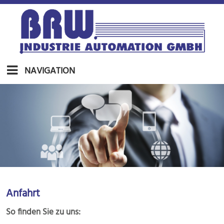
NAVIGATION
Anfahrt
So finden Sie zu uns: