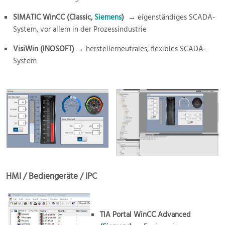
SIMATIC WinCC (Classic,
Siemens
)
→ eigenständiges SCADA-
System, vor allem in der Prozessindustrie
VisiWin (INOSOFT)
→ herstellerneutrales, flexibles SCADA-
System
HMI / Bediengeräte / IPC
TIA Portal WinCC Advanced