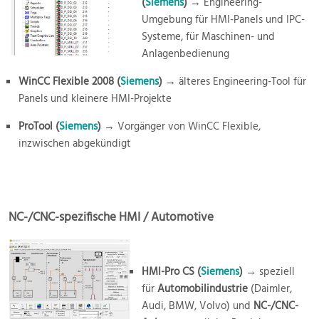
(
Siemens
)
→ Engineering-
Umgebung für HMI-Panels und IPC-
Systeme, für Maschinen- und
Anlagenbedienung
WinCC Flexible 2008 (
Siemens
)
→ älteres Engineering-Tool für
Panels und kleinere HMI-Projekte
ProTool (
Siemens
)
→ Vorgänger von WinCC Flexible,
inzwischen abgekündigt
NC-/CNC-spezifische HMI / Automotive
HMI-Pro CS (
Siemens
)
→ speziell
für
Automobilindustrie
(Daimler,
Audi, BMW, Volvo) und
NC-/CNC-