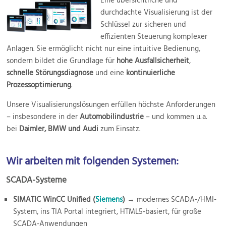
Eine übersichtliche und
durchdachte Visualisierung ist der
Schlüssel zur sicheren und
effizienten Steuerung komplexer
Anlagen. Sie ermöglicht nicht nur eine intuitive Bedienung,
sondern bildet die Grundlage für
hohe Ausfallsicherheit
,
schnelle Störungsdiagnose
und eine
kontinuierliche
Prozessoptimierung
.
Unsere Visualisierungslösungen erfüllen höchste Anforderungen
– insbesondere in der
Automobilindustrie
– und kommen u. a.
bei
Daimler, BMW und Audi
zum Einsatz.
Wir arbeiten mit folgenden Systemen:
SCADA-Systeme
SIMATIC WinCC Unified (
Siemens
)
→ modernes SCADA-/HMI-
System, ins TIA Portal integriert, HTML5-basiert, für große
SCADA-Anwendungen